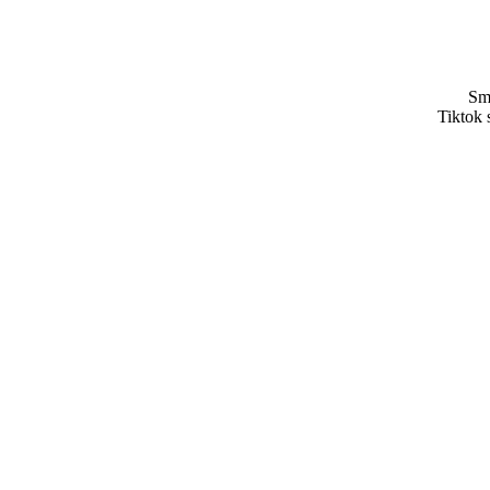
Sma
Tiktok 